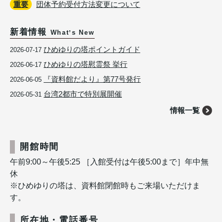
重要
団体予約受付方法変更について
新着情報
Whatʼs New
ひめゆりの塔ポイントガイド
2026-07-17
ひめゆりの塔慰霊祭 挙行
2026-06-17
『資料館だより』第77号発行
2026-06-05
台湾2都市で特別展開催
2026-05-31
情報一覧
開館時間
午前9:00～午後5:25 ［入館受付は午後5:00まで］年中無
休
※ひめゆりの塔は、資料館閉館時もご来場いただけま
す。
所在地・電話番号