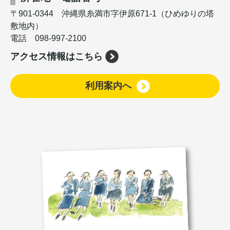
〒901-0344 沖縄県糸満市字伊原671-1（ひめゆりの塔
敷地内）
電話 098-997-2100
アクセス情報はこちら
利用案内へ