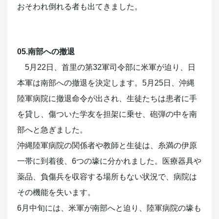
おそわれ倒れる者も出てきました。
05.南部への撤退
5月22日、首里の第32軍司令部に米軍が迫り、日
本軍は南部への撤退を決定します。5月25日、沖縄
陸軍病院に撤退命令が出され、生徒たちは患者に手
を貸し、傷ついた学友を担架に乗せ、砲弾の中を南
部へと急ぎました。
沖縄陸軍病院の関係者や教師と生徒は、糸満の伊原
一帯に到着後、6つの壕に分かれました。医療器具や
薬品、負傷兵を収容する場所もない状況で、病院は
その機能を失います。
6月中旬には、米軍が南部へと迫り、陸軍病院の壕も