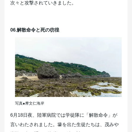
次々と攻撃されていきました。
06.解散命令と死の彷徨
写真●摩文仁海岸
6月18日夜、陸軍病院では学徒隊に「解散命令」が
言いわたされました。壕を出た生徒たちは、茂みや