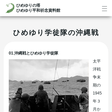
ひめゆりの塔
ひめゆり平和祈念資料館
ひめゆり学徒隊の沖縄戦
01.沖縄戦とひめゆり学徒隊
太平
洋戦
争末
期の
1945
年３
月か