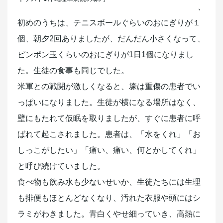
、
初めのうちは、テニスボールぐらいのおにぎりが１
個、朝夕2回ありましたが、だんだん小さくなって、
ピンポン玉くらいのおにぎりが1日1個になりまし
た。生徒の食事も同じでした。
米軍との戦闘が激しくなると、壕は重傷の患者でい
っぱいになりました。生徒が横になる場所はなく、
壁にもたれて仮眠を取りましたが、すぐに患者に呼
ばれて起こされました。患者は、「水をくれ」「お
しっこがしたい」「痛い、痛い、何とかしてくれ」
と呼び続けていました。
食べ物も飲み水も少ないせいか、生徒たちには生理
も排便もほとんどなくなり、汚れた衣服や頭にはシ
ラミがわきました。青白くやせ細っていき、高熱に