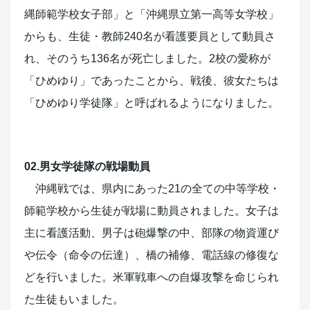
縄師範学校女子部」と「沖縄県立第一高等女学校」
からも、生徒・教師240名が看護要員として動員さ
れ、そのうち136名が死亡しました。2校の愛称が
「ひめゆり」であったことから、戦後、彼女たちは
「ひめゆり学徒隊」と呼ばれるようになりました。
02.男女学徒隊の戦場動員
沖縄戦では、県内にあった21の全ての中等学校・
師範学校から生徒が戦場に動員されました。女子は
主に看護活動、男子は砲爆撃の中、部隊の物資運び
や伝令（命令の伝達）、橋の補修、電話線の修復な
どを行いました。米軍戦車への自爆攻撃を命じられ
た生徒もいました。