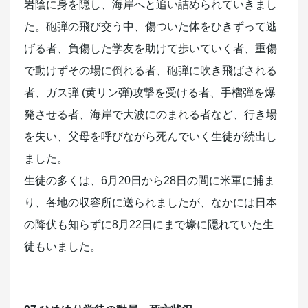
岩陰に身を隠し、海岸へと追い詰められていきまし
た。砲弾の飛び交う中、傷ついた体をひきずって逃
げる者、負傷した学友を助けて歩いていく者、重傷
で動けずその場に倒れる者、砲弾に吹き飛ばされる
者、ガス弾 (黄リン弾)攻撃を受ける者、手榴弾を爆
発させる者、海岸で大波にのまれる者など、行き場
を失い、父母を呼びながら死んでいく生徒が続出し
ました。
生徒の多くは、6月20日から28日の間に米軍に捕ま
り、各地の収容所に送られましたが、なかには日本
の降伏も知らずに8月22日にまで壕に隠れていた生
徒もいました。