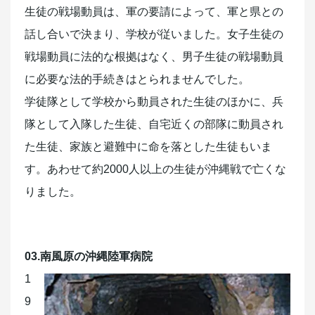
生徒の戦場動員は、軍の要請によって、軍と県との
話し合いで決まり、学校が従いました。女子生徒の
戦場動員に法的な根拠はなく、男子生徒の戦場動員
に必要な法的手続きはとられませんでした。
学徒隊として学校から動員された生徒のほかに、兵
隊として入隊した生徒、自宅近くの部隊に動員され
た生徒、家族と避難中に命を落とした生徒もいま
す。あわせて約2000人以上の生徒が沖縄戦で亡くな
りました。
03.南風原の沖縄陸軍病院
1
9