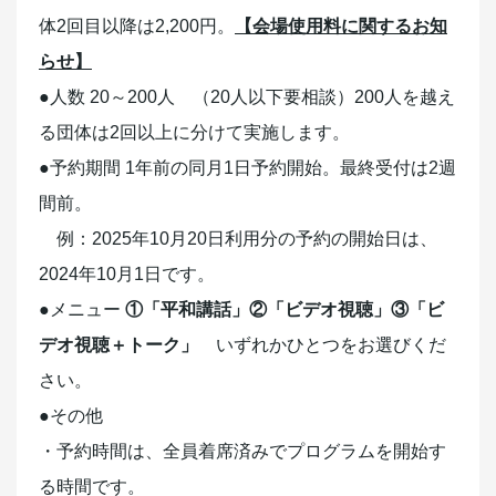
体2回目以降は2,200円。
【会場使用料に関するお知
らせ】
●人数 20～200人 （20人以下要相談）200人を越え
る団体は2回以上に分けて実施します。
●予約期間 1年前の同月1日予約開始。最終受付は2週
間前。
例：2025年10月20日利用分の予約の開始日は、
2024年10月1日です。
●メニュー
①「平和講話」②「ビデオ視聴」③「ビ
デオ視聴＋トーク」
いずれかひとつをお選びくだ
さい。
●その他
・予約時間は、全員着席済みでプログラムを開始す
る時間です。