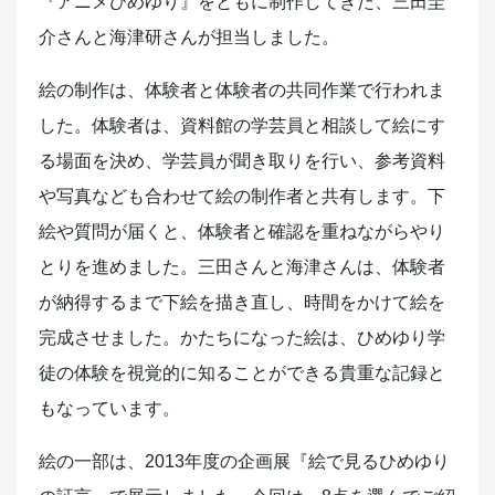
『アニメひめゆり』をともに制作してきた、三田圭
介さんと海津研さんが担当しました。
絵の制作は、体験者と体験者の共同作業で行われま
した。体験者は、資料館の学芸員と相談して絵にす
る場面を決め、学芸員が聞き取りを行い、参考資料
や写真なども合わせて絵の制作者と共有します。下
絵や質問が届くと、体験者と確認を重ねながらやり
とりを進めました。三田さんと海津さんは、体験者
が納得するまで下絵を描き直し、時間をかけて絵を
完成させました。かたちになった絵は、ひめゆり学
徒の体験を視覚的に知ることができる貴重な記録と
もなっています。
絵の一部は、2013年度の企画展『絵で見るひめゆり