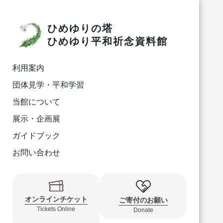
ひめゆりの塔
ひめゆり平和祈念資料館
利用案内
団体見学・平和学習
当館について
展示・企画展
ガイドブック
お問い合わせ
オンラインチケット
ご寄付のお願い
Tickets Online
Donate