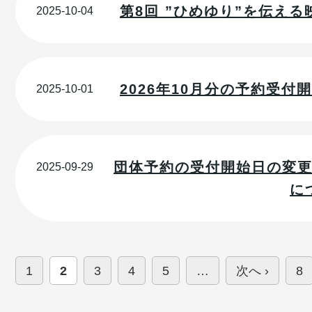
第8回 ”ひめゆり”を伝え
2025-10-04
2026年10月分の予約受付開
2025-10-01
団体予約の受付開始日の変
2025-09-29
に
1
2
3
4
5
…
次へ ›
8