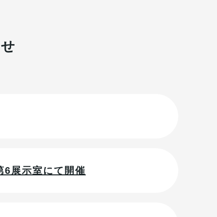
らせ
第6展示室にて開催